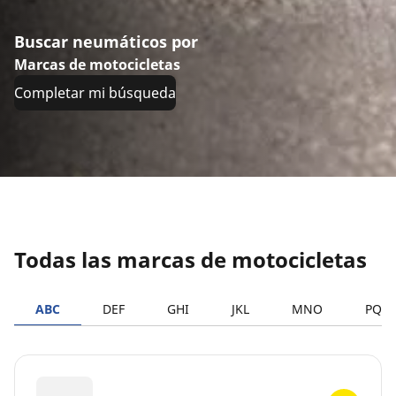
Buscar neumáticos por
Marcas de motocicletas
Completar mi búsqueda
Todas las marcas de motocicletas
ABC
DEF
GHI
JKL
MNO
PQR