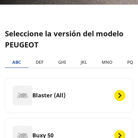
Seleccione la versión del modelo
PEUGEOT
ABC
DEF
GHI
JKL
MNO
PQR
Blaster (All)
Buxy 50