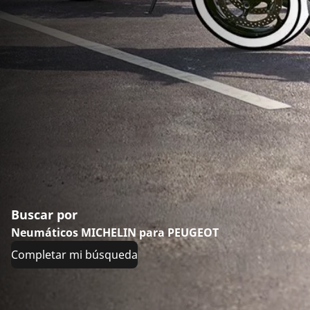
Buscar por
Neumáticos MICHELIN para PEUGEOT
Completar mi búsqueda