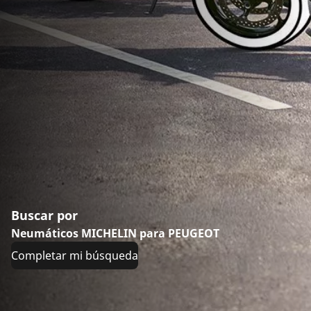
Buscar por
Neumáticos MICHELIN para PEUGEOT
Completar mi búsqueda