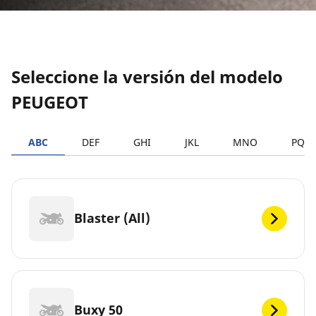
Seleccione la versión del modelo
PEUGEOT
ABC
DEF
GHI
JKL
MNO
PQR
Blaster (All)
Buxy 50