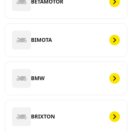
BETAMOTOR
BIMOTA
BMW
BRIXTON