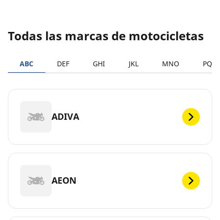
Todas las marcas de motocicletas
ABC
DEF
GHI
JKL
MNO
PQR
ADIVA
AEON