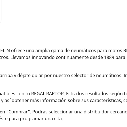
IN ofrece una amplia gama de neumáticos para motos REGA
otros. Llevamos innovando continuamente desde 1889 para 
arriba y déjate guiar por nuestro selector de neumáticos. 
ibles con tu REGAL RAPTOR. Filtra los resultados según tu 
to y así obtener más información sobre sus características
en “Comprar”. Podrás seleccionar una distribuidor cercan
 éste para programar una cita.