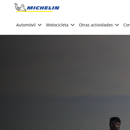
Go to page content
Go to page navigation
Automóvil
Motocicleta
Otras actividades
Con