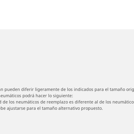
n pueden diferir ligeramente de los indicados para el tamaño origi
 neumáticos podrá hacer lo siguiente:
ad de los neumáticos de reemplazo es diferente al de los neumático
ebe ajustarse para el tamaño alternativo propuesto.