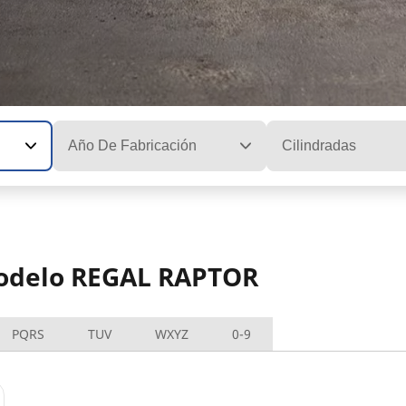
Año De Fabricación
Cilindradas
 modelo REGAL RAPTOR
PQRS
TUV
WXYZ
0-9