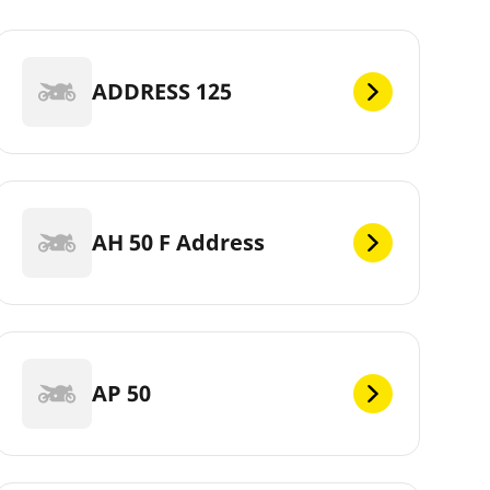
ADDRESS 125
AH 50 F Address
AP 50