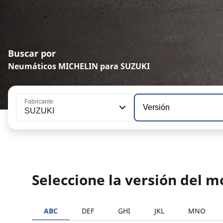
Buscar por
Neumáticos MICHELIN para SUZUKI
Fabricante
Versión
SUZUKI
Seleccione la versión del 
ABC
DEF
GHI
JKL
MNO