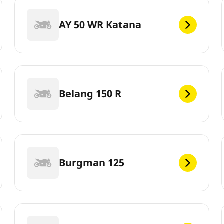
AY 50 WR Katana
Belang 150 R
Burgman 125