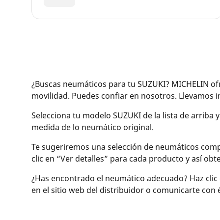
¿Buscas neumáticos para tu SUZUKI? MICHELIN ofre
movilidad. Puedes confiar en nosotros. Llevamos
Selecciona tu modelo SUZUKI de la lista de arriba 
medida de lo neumático original.
Te sugeriremos una selección de neumáticos compati
clic en “Ver detalles” para cada producto y así o
¿Has encontrado el neumático adecuado? Haz clic 
en el sitio web del distribuidor o comunicarte con