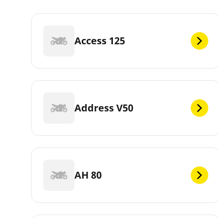
Access 125
Address V50
AH 80