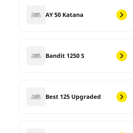
AY 50 Katana
Bandit 1250 S
Best 125 Upgraded