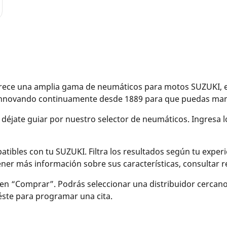
ce una amplia gama de neumáticos para motos SUZUKI, eléc
 innovando continuamente desde 1889 para que puedas mane
y déjate guiar por nuestro selector de neumáticos. Ingresa 
bles con tu SUZUKI. Filtra los resultados según tu experien
btener más información sobre sus características, consulta
en “Comprar”. Podrás seleccionar una distribuidor cercan
 éste para programar una cita.