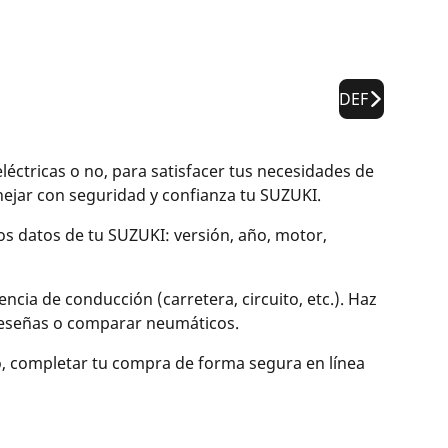
DEF
tricas o no, para satisfacer tus necesidades de
jar con seguridad y confianza tu SUZUKI.
los datos de tu SUZUKI: versión, año, motor,
cia de conducción (carretera, circuito, etc.). Haz
r reseñas o comparar neumáticos.
o, completar tu compra de forma segura en línea