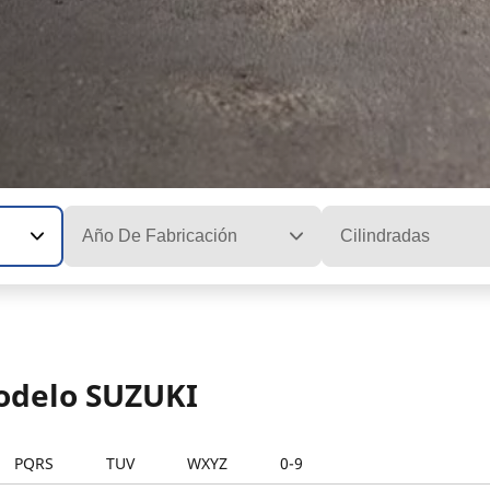
Año De Fabricación
Cilindradas
modelo SUZUKI
PQRS
TUV
WXYZ
0-9