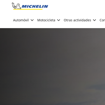
Go to page content
Go to page navigation
Automóvil
Motocicleta
Otras actividades
Con