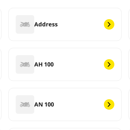
Address
AH 100
AN 100