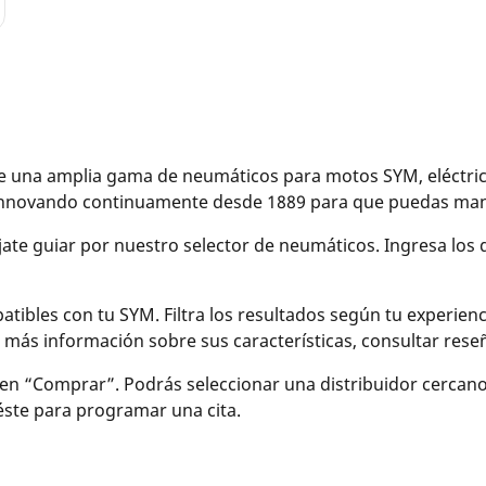
una amplia gama de neumáticos para motos SYM, eléctricas
 innovando continuamente desde 1889 para que puedas mane
éjate guiar por nuestro selector de neumáticos. Ingresa los
bles con tu SYM. Filtra los resultados según tu experiencia 
r más información sobre sus características, consultar re
en “Comprar”. Podrás seleccionar una distribuidor cercan
 éste para programar una cita.