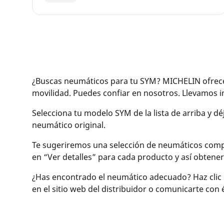
¿Buscas neumáticos para tu SYM? MICHELIN ofrece 
movilidad. Puedes confiar en nosotros. Llevamos
Selecciona tu modelo SYM de la lista de arriba y d
neumático original.
Te sugeriremos una selección de neumáticos compati
en “Ver detalles” para cada producto y así obtene
¿Has encontrado el neumático adecuado? Haz clic 
en el sitio web del distribuidor o comunicarte con