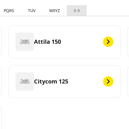
PQRS
TUV
WXYZ
0-9
Attila 150
Citycom 125