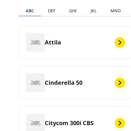
ABC
DEF
GHI
JKL
MNO
Attila
Cinderella 50
Citycom 300i CBS