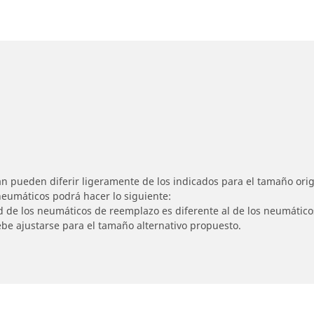
n pueden diferir ligeramente de los indicados para el tamaño origi
 neumáticos podrá hacer lo siguiente:
ad de los neumáticos de reemplazo es diferente al de los neumático
ebe ajustarse para el tamaño alternativo propuesto.