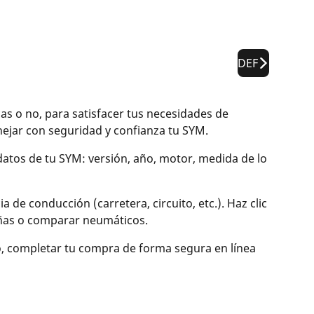
DEF
 o no, para satisfacer tus necesidades de
jar con seguridad y confianza tu SYM.
 datos de tu SYM: versión, año, motor, medida de lo
de conducción (carretera, circuito, etc.). Haz clic
señas o comparar neumáticos.
o, completar tu compra de forma segura en línea