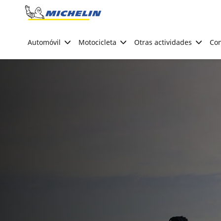
Go to page content
Go to page navigation
Automóvil
Motocicleta
Otras actividades
Con