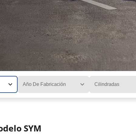
Año De Fabricación
Cilindradas
modelo SYM