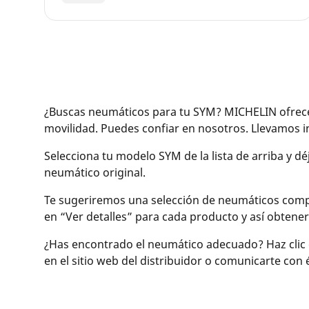
¿Buscas neumáticos para tu SYM? MICHELIN ofrece 
movilidad. Puedes confiar en nosotros. Llevamos
Selecciona tu modelo SYM de la lista de arriba y d
neumático original.
Te sugeriremos una selección de neumáticos compati
en “Ver detalles” para cada producto y así obtene
¿Has encontrado el neumático adecuado? Haz clic 
en el sitio web del distribuidor o comunicarte con