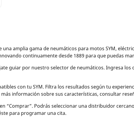
una amplia gama de neumáticos para motos SYM, eléctricas
 innovando continuamente desde 1889 para que puedas mane
éjate guiar por nuestro selector de neumáticos. Ingresa los
bles con tu SYM. Filtra los resultados según tu experiencia 
r más información sobre sus características, consultar re
en “Comprar”. Podrás seleccionar una distribuidor cercan
 éste para programar una cita.