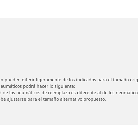
n pueden diferir ligeramente de los indicados para el tamaño origi
 neumáticos podrá hacer lo siguiente:
ad de los neumáticos de reemplazo es diferente al de los neumático
ebe ajustarse para el tamaño alternativo propuesto.