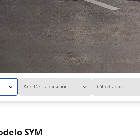
Año De Fabricación
Cilindradas
modelo SYM