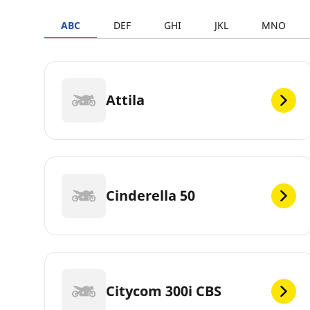
ABC
DEF
GHI
JKL
MNO
Attila
Cinderella 50
Citycom 300i CBS