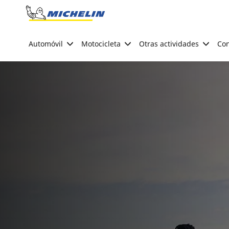
Go to page content
Go to page navigation
Automóvil
Motocicleta
Otras actividades
Con