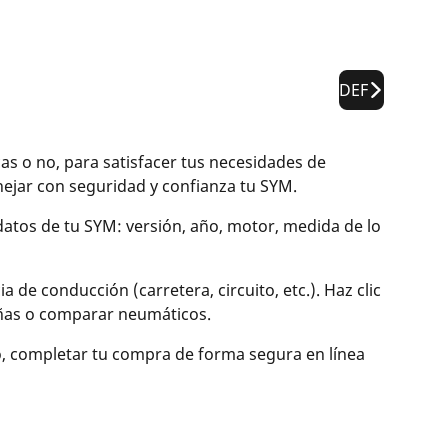
DEF
 o no, para satisfacer tus necesidades de
jar con seguridad y confianza tu SYM.
 datos de tu SYM: versión, año, motor, medida de lo
de conducción (carretera, circuito, etc.). Haz clic
señas o comparar neumáticos.
o, completar tu compra de forma segura en línea