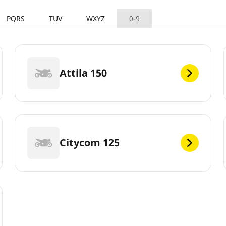
PQRS
TUV
WXYZ
0-9
Attila 150
Citycom 125