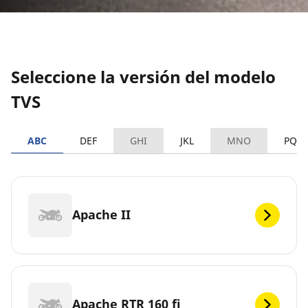
Seleccione la versión del modelo
TVS
ABC
DEF
GHI
JKL
MNO
PQR
Apache II
Apache RTR 160 fi