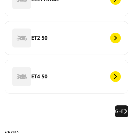
ET2 50
ET4 50
GHI
VESPA