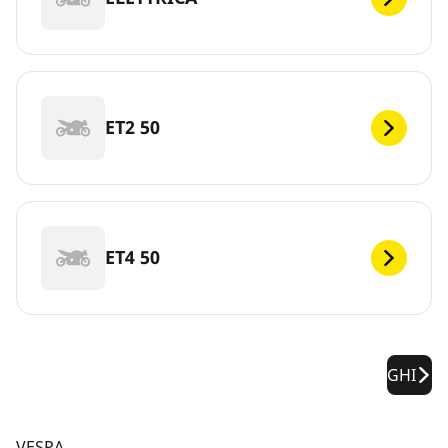
ET2 50
ET4 50
GHI
VESPA