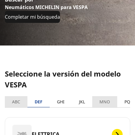
Neumáticos MICHELIN para VESPA
Completar mi búsqueda
Seleccione la versión del modelo
VESPA
ABC
DEF
GHI
JKL
MNO
PQR
ELETTRICA