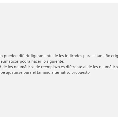
n pueden diferir ligeramente de los indicados para el tamaño origi
 neumáticos podrá hacer lo siguiente:
ad de los neumáticos de reemplazo es diferente al de los neumático
ebe ajustarse para el tamaño alternativo propuesto.