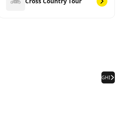
Cross Country Tour
GHI