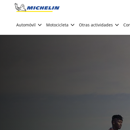
Go to page content
Go to page navigation
Automóvil
Motocicleta
Otras actividades
Con