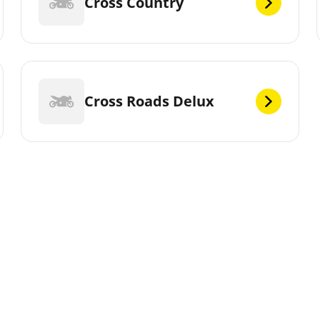
Cross Country
Cross Roads Delux