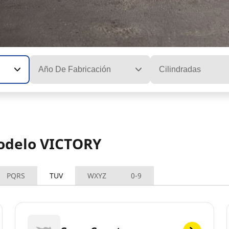
Año De Fabricación
Cilindradas
modelo VICTORY
PQRS
TUV
WXYZ
0-9