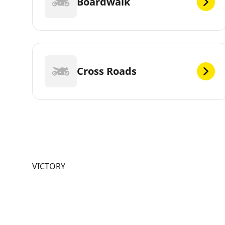
Boardwalk
Cross Roads
VICTORY