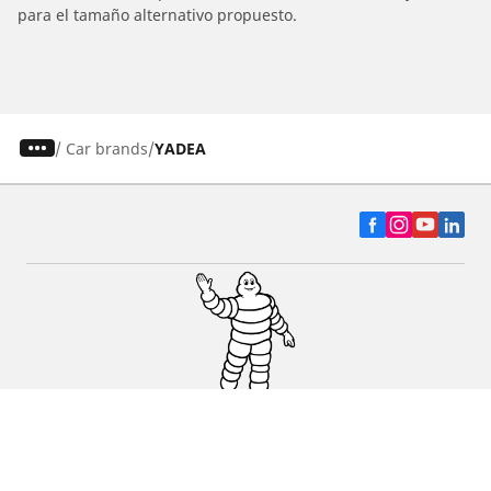
para el tamaño alternativo propuesto.
/
Car brands
YADEA
Auto, SUV y Camioneta