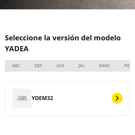
Seleccione la versión del modelo
YADEA
ABC
DEF
GHI
JKL
MNO
PQRS
YDEM32