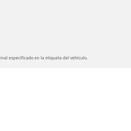
nal especificado en la etiqueta del vehículo.
s originales.