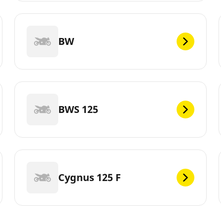
BW
BWS 125
Cygnus 125 F