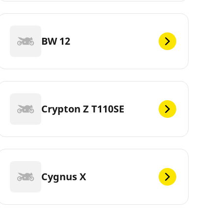
BW 12
Crypton Z T110SE
Cygnus X