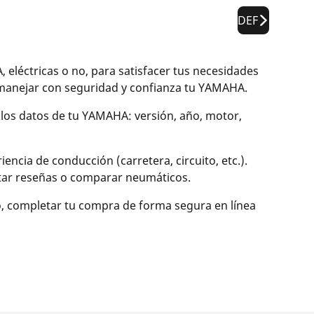
DEF
éctricas o no, para satisfacer tus necesidades
manejar con seguridad y confianza tu YAMAHA.
 los datos de tu YAMAHA: versión, año, motor,
ncia de conducción (carretera, circuito, etc.).
ultar reseñas o comparar neumáticos.
o, completar tu compra de forma segura en línea