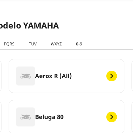
 modelo YAMAHA
PQRS
TUV
WXYZ
0-9
Aerox R (All)
Beluga 80