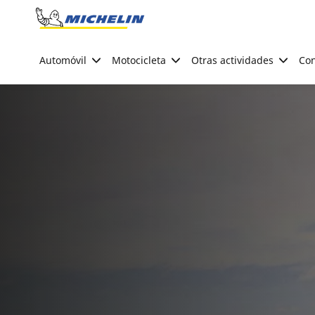
Go to page content
Go to page navigation
Automóvil
Motocicleta
Otras actividades
Con