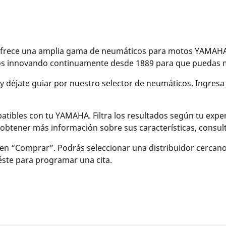
ece una amplia gama de neumáticos para motos YAMAHA, el
mos innovando continuamente desde 1889 para que puedas 
 y déjate guiar por nuestro selector de neumáticos. Ingresa
bles con tu YAMAHA. Filtra los resultados según tu experie
sí obtener más información sobre sus características, cons
en “Comprar”. Podrás seleccionar una distribuidor cercan
 éste para programar una cita.