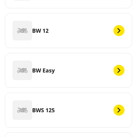
BW 12
BW Easy
BWS 125