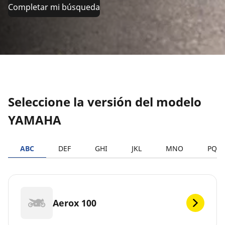
Completar mi búsqueda
Seleccione la versión del modelo
YAMAHA
ABC
DEF
GHI
JKL
MNO
PQR
Aerox 100