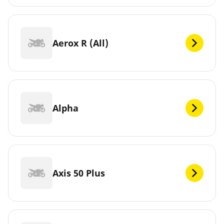
Aerox R (All)
Alpha
Axis 50 Plus