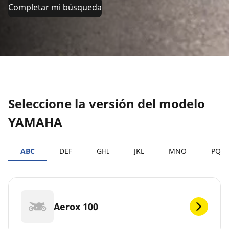
Completar mi búsqueda
Seleccione la versión del modelo
YAMAHA
ABC
DEF
GHI
JKL
MNO
PQR
Aerox 100