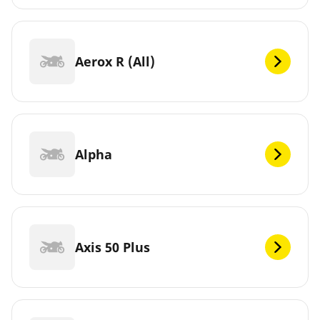
Aerox R (All)
Alpha
Axis 50 Plus