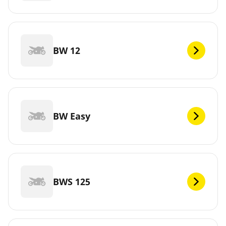
BW 12
BW Easy
BWS 125