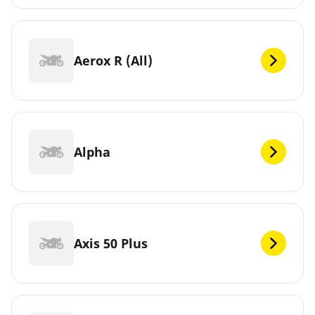
Aerox R (All)
Alpha
Axis 50 Plus