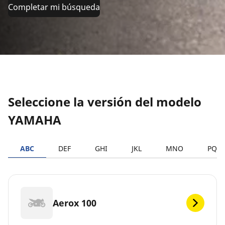
Completar mi búsqueda
Seleccione la versión del modelo
YAMAHA
ABC
DEF
GHI
JKL
MNO
PQR
Aerox 100