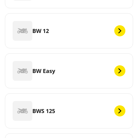
BW 12
BW Easy
BWS 125