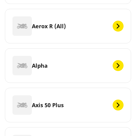
Aerox R (All)
Alpha
Axis 50 Plus