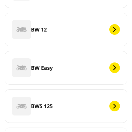
BW 12
BW Easy
BWS 125