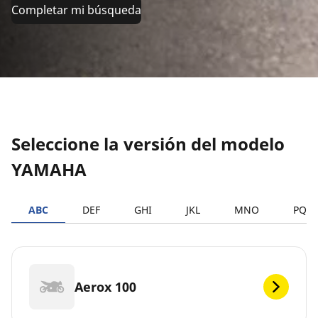
Completar mi búsqueda
Seleccione la versión del modelo
YAMAHA
ABC
DEF
GHI
JKL
MNO
PQR
Aerox 100