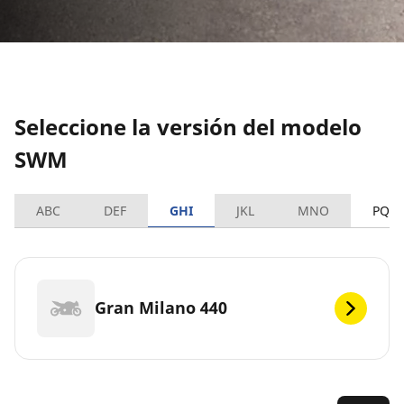
Seleccione la versión del modelo
SWM
ABC
DEF
GHI
JKL
MNO
PQR
Gran Milano 440