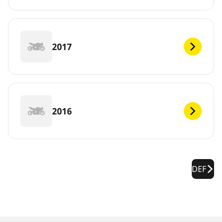
2017
2016
DEF