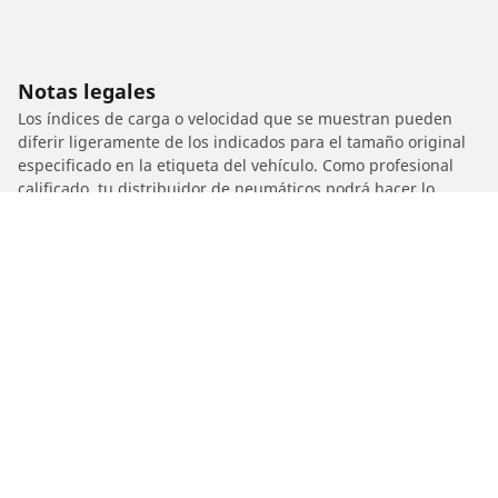
Notas legales
Los índices de carga o velocidad que se muestran pueden
diferir ligeramente de los indicados para el tamaño original
especificado en la etiqueta del vehículo. Como profesional
calificado, tu distribuidor de neumáticos podrá hacer lo
siguiente:
1. Informarte si el índice de carga o de velocidad de los
neumáticos de reemplazo es diferente al de los neumáticos
originales.
2. Determinar si la presión de los neumáticos debe ajustarse
para el tamaño alternativo propuesto.
/
SWM
Gran Milano 440