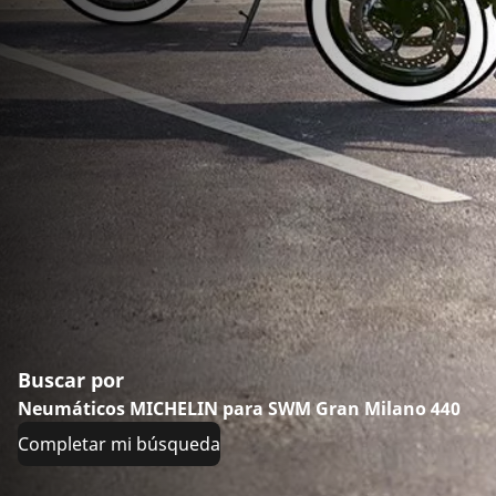
Buscar por
Neumáticos MICHELIN para SWM Gran Milano 440
Completar mi búsqueda