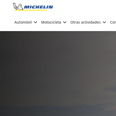
Go to page content
Go to page navigation
Automóvil
Motocicleta
Otras actividades
Con