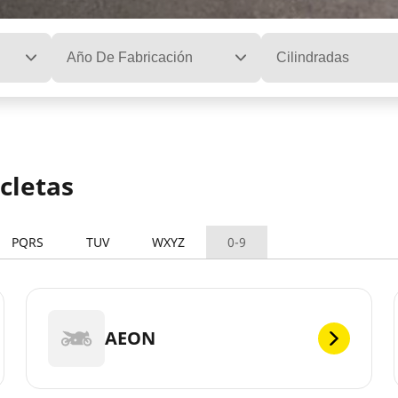
Año De Fabricación
Cilindradas
cletas
PQRS
TUV
WXYZ
0-9
AEON