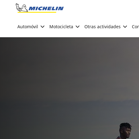
Go to page content
Go to page navigation
Automóvil
Motocicleta
Otras actividades
Con