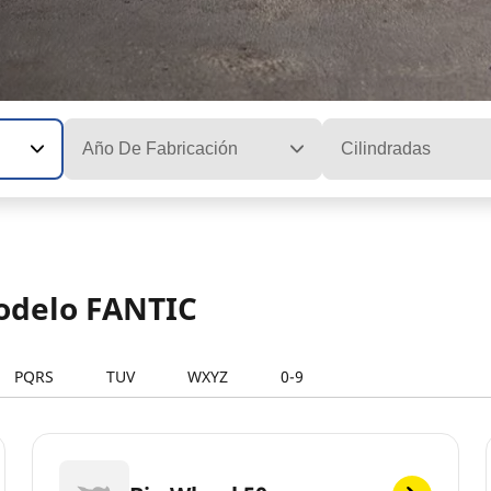
Año De Fabricación
Cilindradas
modelo FANTIC
PQRS
TUV
WXYZ
0-9