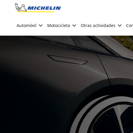
Go to page content
Go to page navigation
Automóvil
Motocicleta
Otras actividades
Con