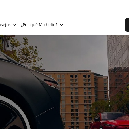
sejos
¿Por qué Michelin?