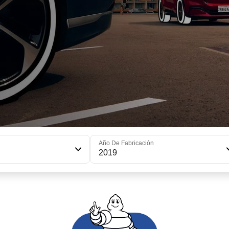
Año De Fabricación
2019