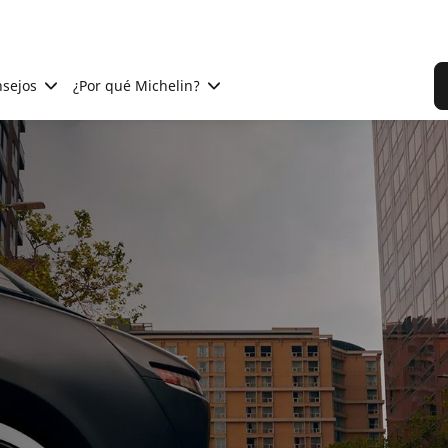
sejos
¿Por qué Michelin?