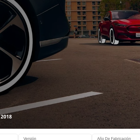
 2018
Versión
Año De Fabricación