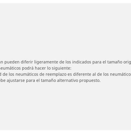
n pueden diferir ligeramente de los indicados para el tamaño origi
 neumáticos podrá hacer lo siguiente:
ad de los neumáticos de reemplazo es diferente al de los neumáticos
ebe ajustarse para el tamaño alternativo propuesto.