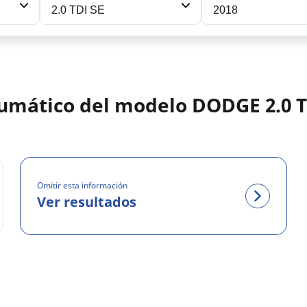
2.0 TDI SE
2018
eumático del modelo DODGE 2.0 T
Omitir esta información
Ver resultados