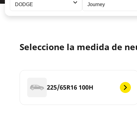
DODGE
Journey
Seleccione la medida de n
225/65R16 100H