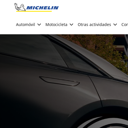
Go to page content
Go to page navigation
Automóvil
Motocicleta
Otras actividades
Con