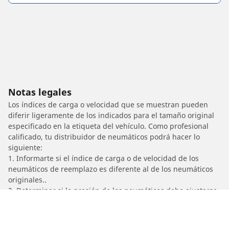
Notas legales
Los índices de carga o velocidad que se muestran pueden
diferir ligeramente de los indicados para el tamaño original
especificado en la etiqueta del vehículo. Como profesional
calificado, tu distribuidor de neumáticos podrá hacer lo
siguiente:
1. Informarte si el índice de carga o de velocidad de los
neumáticos de reemplazo es diferente al de los neumáticos
originales..
2. Determinar si la presión de los neumáticos debe ajustarse
para el tamaño alternativo propuesto.