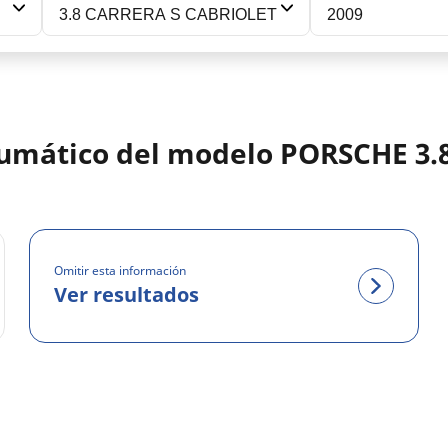
3.8 CARRERA S CABRIOLET
2009
eumático del modelo PORSCHE 3
Omitir esta información
Ver resultados