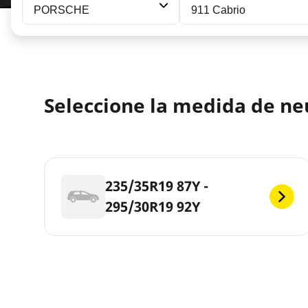
PORSCHE
911 Cabrio
Seleccione la medida de n
235/35R19 87Y -
295/30R19 92Y