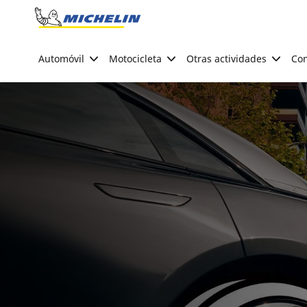
Go to page content
Go to page navigation
Automóvil
Motocicleta
Otras actividades
Con