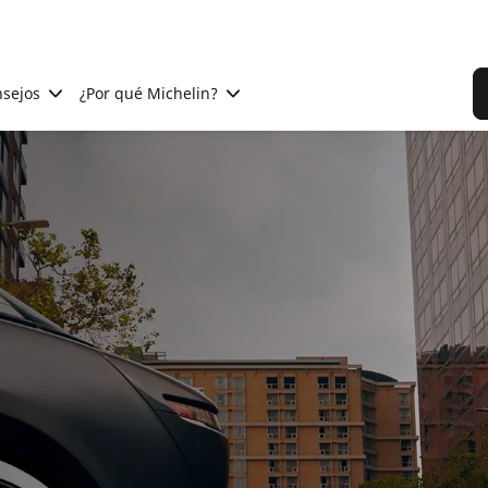
sejos
¿Por qué Michelin?