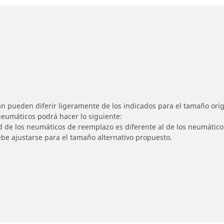
n pueden diferir ligeramente de los indicados para el tamaño origi
 neumáticos podrá hacer lo siguiente:
ad de los neumáticos de reemplazo es diferente al de los neumáticos
ebe ajustarse para el tamaño alternativo propuesto.