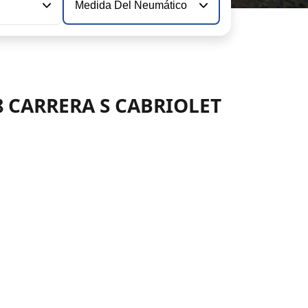
Medida Del Neumático
.8 CARRERA S CABRIOLET