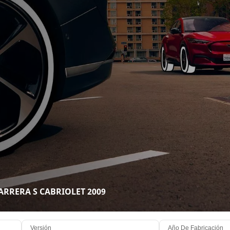
CARRERA S CABRIOLET 2009
Versión
Año De Fabricación