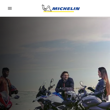
Go to page content
Go to page navigation