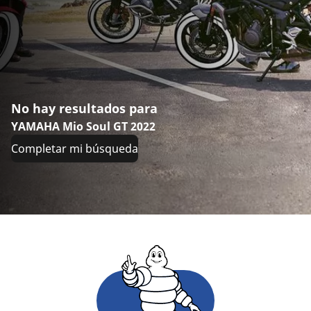
No hay resultados para
YAMAHA Mio Soul GT 2022
Completar mi búsqueda