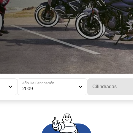
Año De Fabricación
Cilindradas
2009