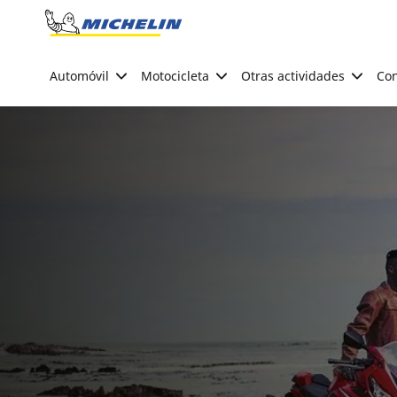
Go to page content
Go to page navigation
Automóvil
Motocicleta
Otras actividades
Con