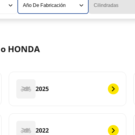
Año De Fabricación
Cilindradas
elo HONDA
2025
2022