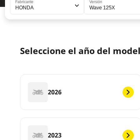
Fabricante
Versión
HONDA
Wave 125X
Seleccione el año del mod
2026
2023