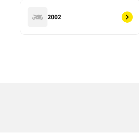
2002
Notas legales