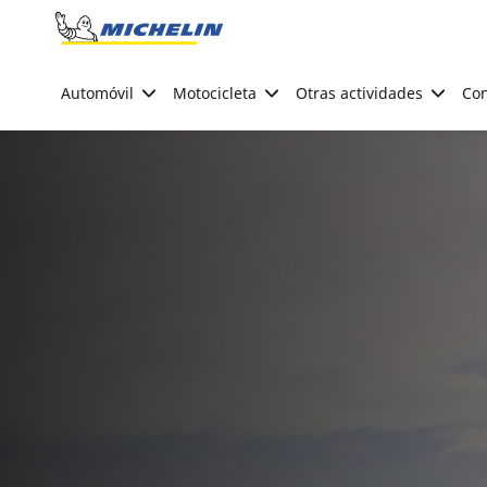
Go to page content
Go to page navigation
Automóvil
Motocicleta
Otras actividades
Con