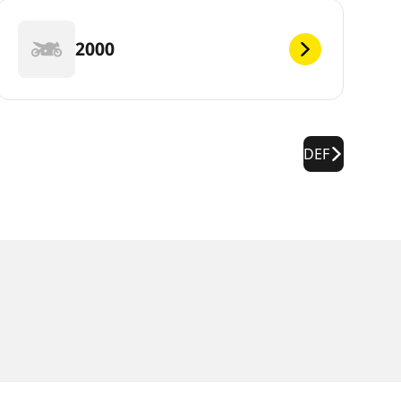
2000
DEF