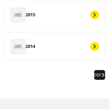
2015
2014
DEF