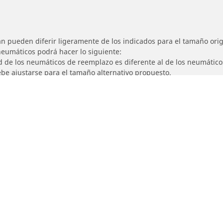
n pueden diferir ligeramente de los indicados para el tamaño origi
 neumáticos podrá hacer lo siguiente:
ad de los neumáticos de reemplazo es diferente al de los neumático
ebe ajustarse para el tamaño alternativo propuesto.
Detalles de tu búsqueda