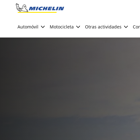
Go to page content
Go to page navigation
Automóvil
Motocicleta
Otras actividades
Con