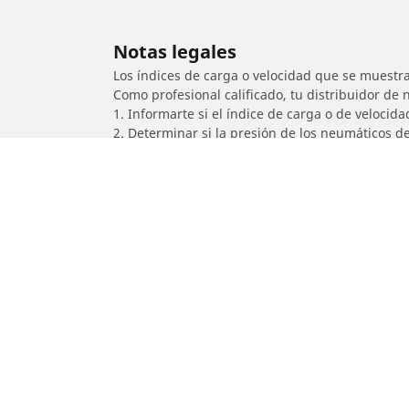
Notas legales
Los índices de carga o velocidad que se muestra
Como profesional calificado, tu distribuidor de
1. Informarte si el índice de carga o de velocid
2. Determinar si la presión de los neumáticos d
/
KAWASAKI
Ninja 250R