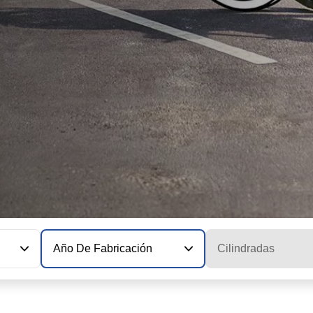
Año De Fabricación
Cilindradas