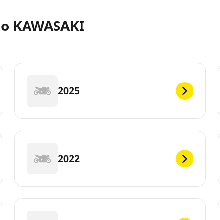
elo KAWASAKI
2025
2022