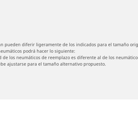
n pueden diferir ligeramente de los indicados para el tamaño origi
 neumáticos podrá hacer lo siguiente:
ad de los neumáticos de reemplazo es diferente al de los neumático
ebe ajustarse para el tamaño alternativo propuesto.