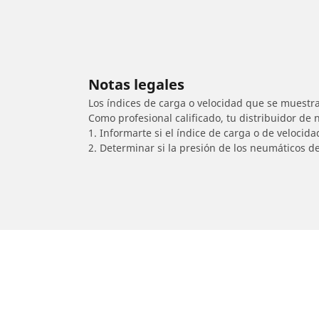
Notas legales
Los índices de carga o velocidad que se muestra
Como profesional calificado, tu distribuidor de
1. Informarte si el índice de carga o de velocid
2. Determinar si la presión de los neumáticos d
/
KAWASAKI
Ninja 650R