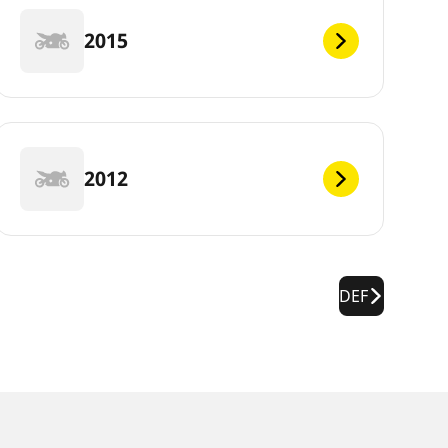
2015
2012
DEF