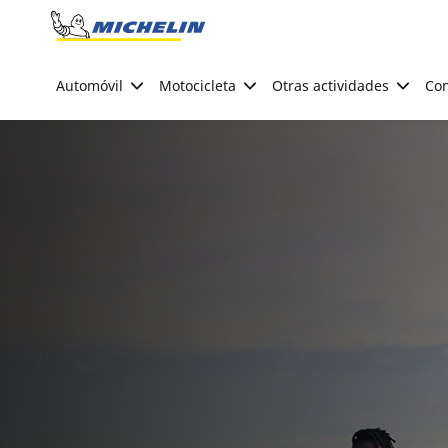
Go to page content
Go to page navigation
Automóvil
Motocicleta
Otras actividades
Con