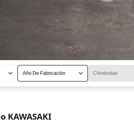
Año De Fabricación
Cilindradas
elo KAWASAKI