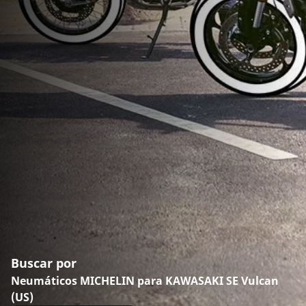
Buscar por
Neumáticos MICHELIN para KAWASAKI SE Vulcan
(US)