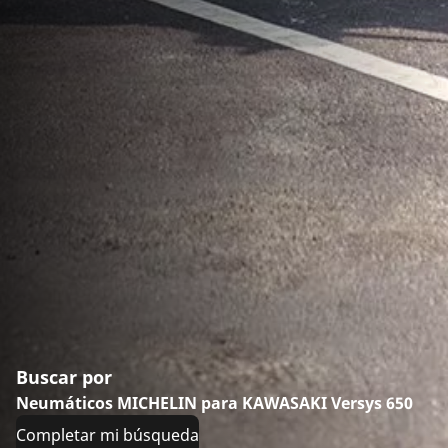
Buscar por
Neumáticos MICHELIN para KAWASAKI Versys 650
Completar mi búsqueda