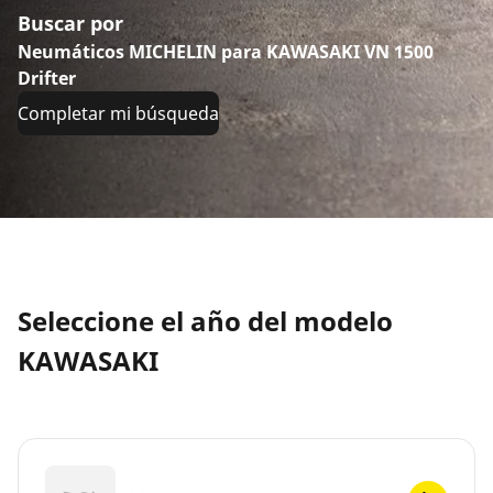
Buscar por
Neumáticos MICHELIN para KAWASAKI VN 1500
Drifter
Completar mi búsqueda
Seleccione el año del modelo
KAWASAKI