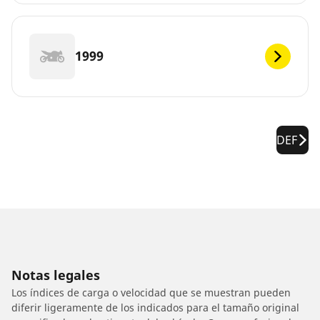
1999
DEF
Notas legales
Los índices de carga o velocidad que se muestran pueden
diferir ligeramente de los indicados para el tamaño original