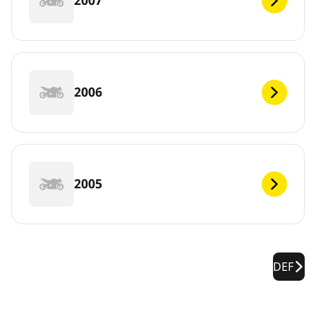
2007
2006
2005
DEF