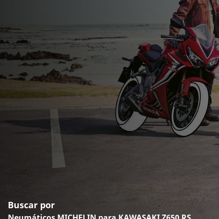
Buscar por
Neumáticos MICHELIN para KAWASAKI Z650 RS