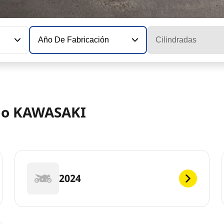
Año De Fabricación
Cilindradas
elo KAWASAKI
2024