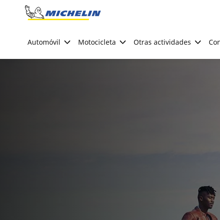
Go to page content
Go to page navigation
Automóvil
Motocicleta
Otras actividades
Con