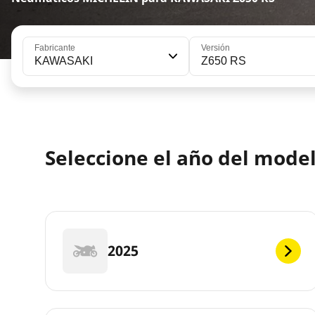
Fabricante
Versión
KAWASAKI
Z650 RS
Seleccione el año del mod
2025