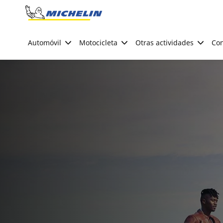
Go to page content
Go to page navigation
Automóvil
Motocicleta
Otras actividades
Con