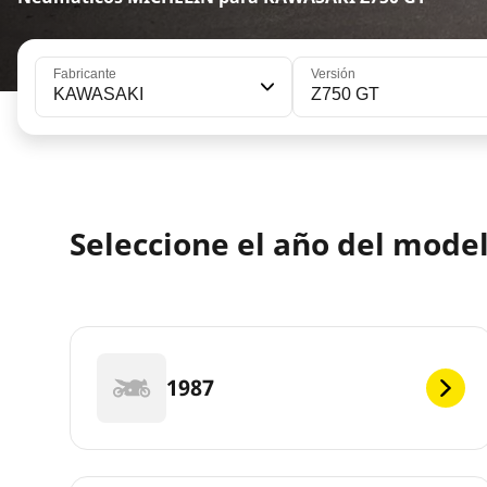
Fabricante
Versión
KAWASAKI
Z750 GT
Seleccione el año del mod
1987