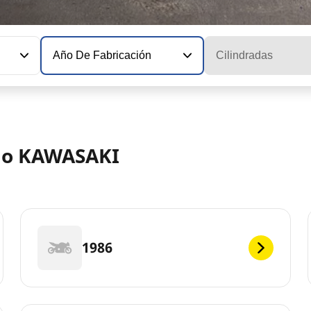
Año De Fabricación
Cilindradas
elo KAWASAKI
1986