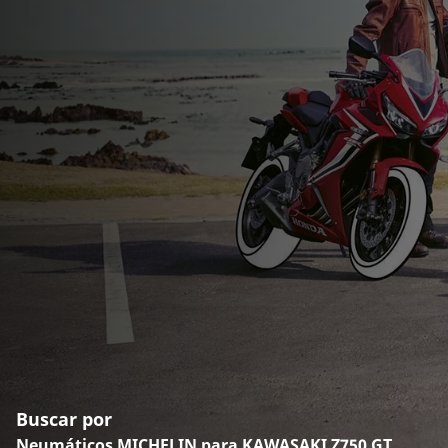
Buscar por
Neumáticos MICHELIN para KAWASAKI Z750 GT