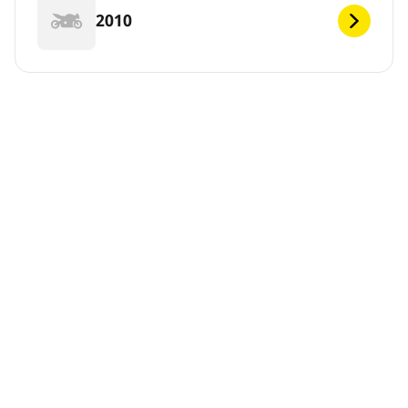
2010
DEF
Notas legales
Los índices de carga o velocidad que se muestran pueden
diferir ligeramente de los indicados para el tamaño original
especificado en la etiqueta del vehículo. Como profesional
calificado, tu distribuidor de neumáticos podrá hacer lo
siguiente: