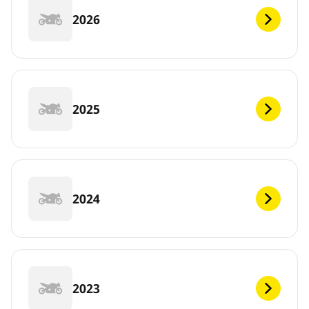
2026
2025
2024
2023