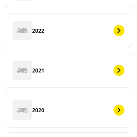
2022
2021
2020