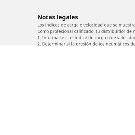
Notas legales
Los índices de carga o velocidad que se muestra
Como profesional calificado, tu distribuidor de
1. Informarte si el índice de carga o de velocid
2. Determinar si la presión de los neumáticos d
/
KTM
250 XC