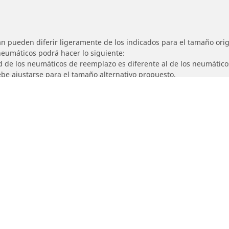
n pueden diferir ligeramente de los indicados para el tamaño origi
 neumáticos podrá hacer lo siguiente:
ad de los neumáticos de reemplazo es diferente al de los neumático
ebe ajustarse para el tamaño alternativo propuesto.
Detalles de tu búsqueda