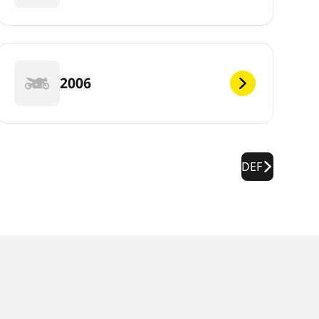
2006
DEF