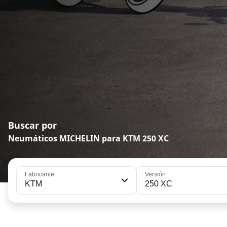
Buscar por
Neumáticos MICHELIN para KTM 250 XC
Fabricante
Versión
KTM
250 XC