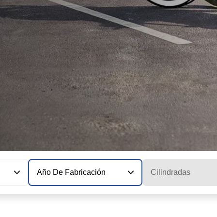
Año De Fabricación
Cilindradas