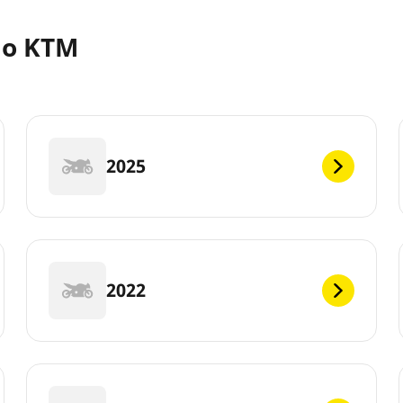
lo KTM
2025
2022