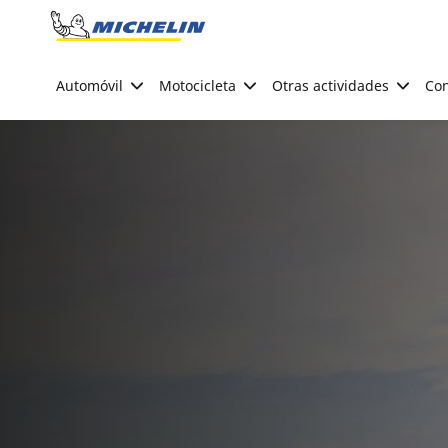
Go to page content
Go to page navigation
Automóvil
Motocicleta
Otras actividades
Con