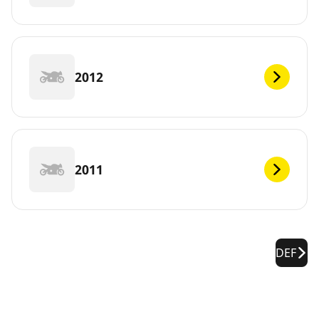
2012
2011
DEF