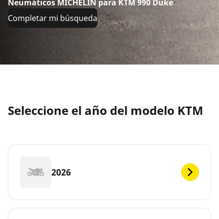
Neumáticos MICHELIN para KTM 990 Duke
Completar mi búsqueda
Seleccione el año del modelo KTM
2026