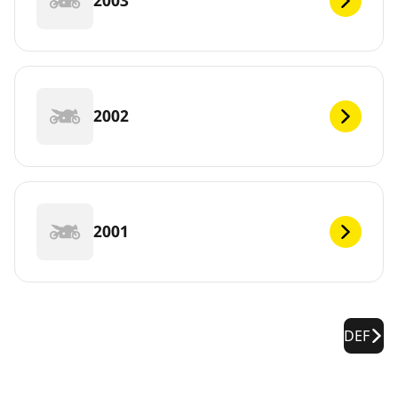
2003
2002
2001
DEF