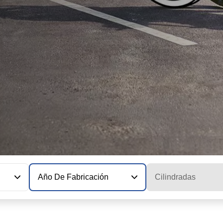
Año De Fabricación
Cilindradas