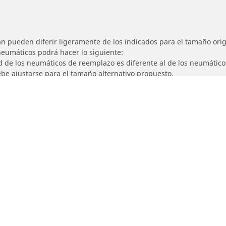
n pueden diferir ligeramente de los indicados para el tamaño origi
 neumáticos podrá hacer lo siguiente:
ad de los neumáticos de reemplazo es diferente al de los neumático
ebe ajustarse para el tamaño alternativo propuesto.
Detalles de tu búsqueda