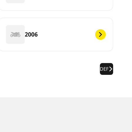
2006
DEF