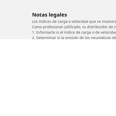
Notas legales
Los índices de carga o velocidad que se muestra
Como profesional calificado, tu distribuidor de
1. Informarte si el índice de carga o de velocid
2. Determinar si la presión de los neumáticos d
/
MALAGUTI
Password 250