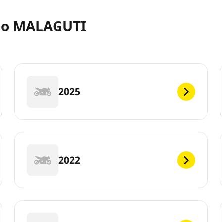
elo MALAGUTI
2025
2022