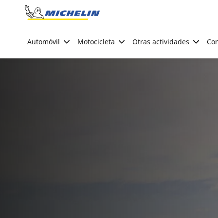
Go to page content
Go to page navigation
Automóvil
Motocicleta
Otras actividades
Con