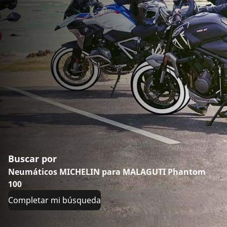
Buscar por
Neumáticos MICHELIN para MALAGUTI Phantom
100
Completar mi búsqueda