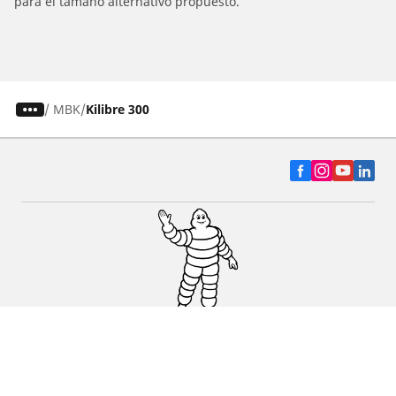
para el tamaño alternativo propuesto.
/
MBK
Kilibre 300
Auto, SUV y Camioneta