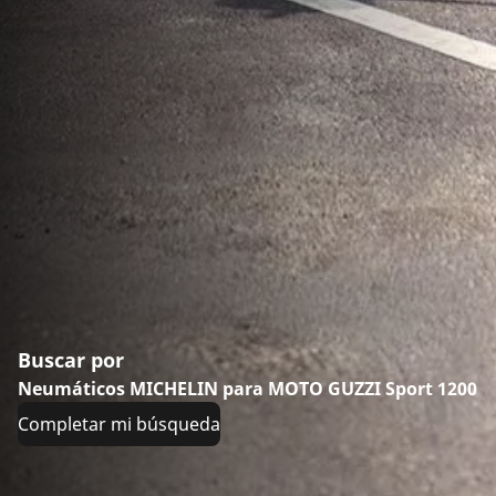
Buscar por
Neumáticos MICHELIN para MOTO GUZZI Sport 1200
Completar mi búsqueda