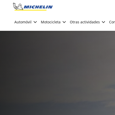
Go to page content
Go to page navigation
Automóvil
Motocicleta
Otras actividades
Con