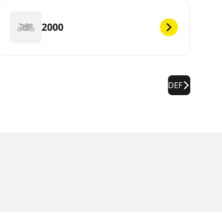
2000
DEF