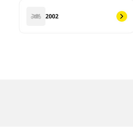
2002
Notas legales