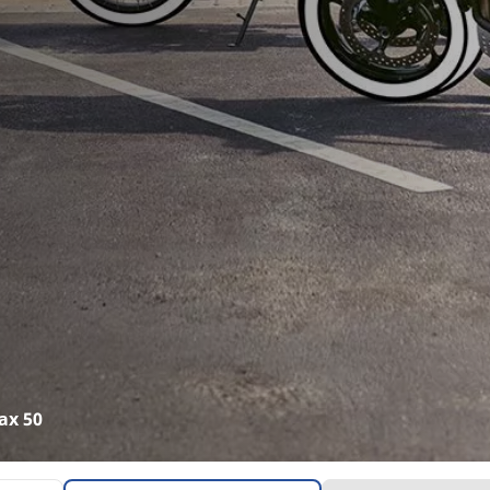
ax 50