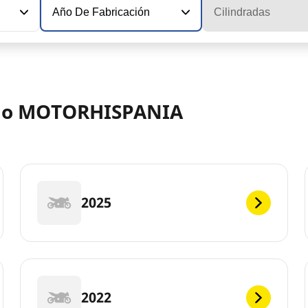
Año De Fabricación
Cilindradas
delo MOTORHISPANIA
2025
2022